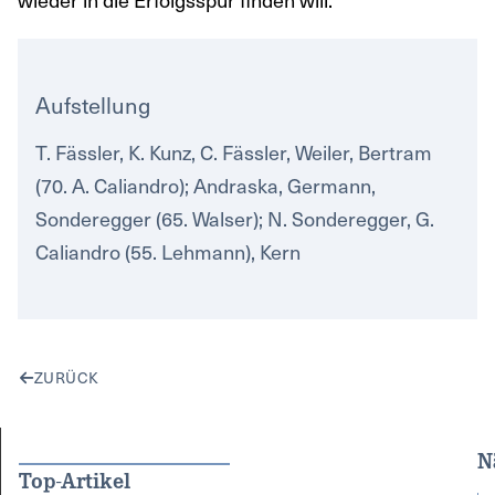
Aufstellung
T. Fässler, K. Kunz, C. Fässler, Weiler, Bertram
(70. A. Caliandro); Andraska, Germann,
Sonderegger (65. Walser); N. Sonderegger, G.
Caliandro (55. Lehmann), Kern
ZURÜCK
N
Top-Artikel