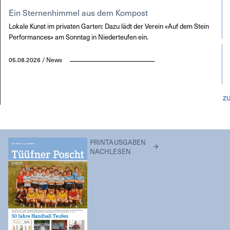
Ein Sternenhimmel aus dem Kompost
Lokale Kunst im privaten Garten: Dazu lädt der Verein «Auf dem Stein
Performances» am Sonntag in Niederteufen ein.
05.08.2026 / News
Z
PRINTAUSGABEN
NACHLESEN