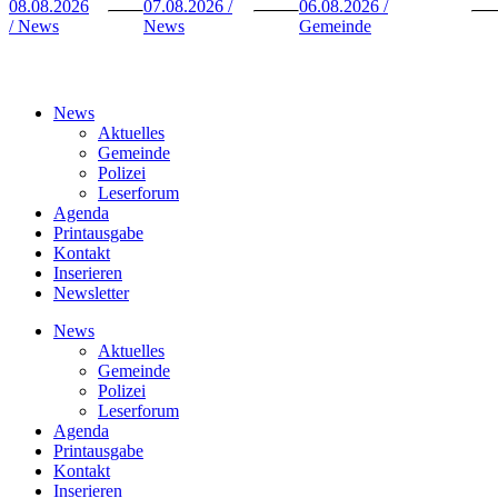
08.08.2026
07.08.2026 /
06.08.2026 /
/ News
News
Gemeinde
News
Aktuelles
Gemeinde
Polizei
Leserforum
Agenda
Printausgabe
Kontakt
Inserieren
Newsletter
News
Aktuelles
Gemeinde
Polizei
Leserforum
Agenda
Printausgabe
Kontakt
Inserieren