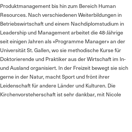
Produktmanagement bis hin zum Bereich Human
Resources. Nach verschiedenen Weiterbildungen in
Betriebswirtschaft und einem Nachdiplomstudium in
Leadership und Management arbeitet die 48-Jährige
seit einigen Jahren als «Programme Manager» an der
Universität St. Gallen, wo sie methodische Kurse für
Doktorierende und Praktiker aus der Wirtschaft im In-
und Ausland organisiert. In der Freizeit bewegt sie sich
gerne in der Natur, macht Sport und frönt ihrer
Leidenschaft für andere Länder und Kulturen. Die
Kirchenvorsteherschaft ist sehr dankbar, mit Nicole
Köppel eine kompetente Nachfolgerin für Hansueli
Sutter gewonnen zu haben.
zurück