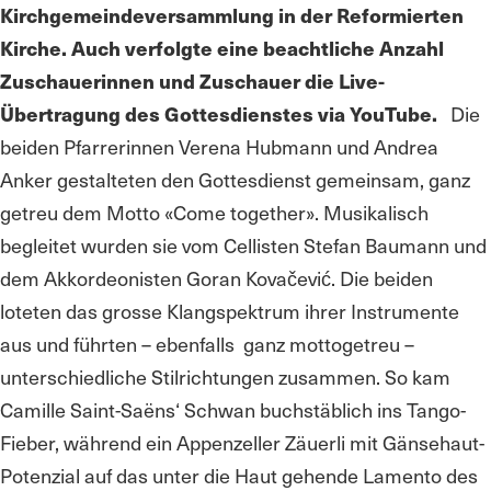
Kirchgemeindeversammlung in der Reformierten
Kirche. Auch verfolgte eine beachtliche Anzahl
Zuschauerinnen und Zuschauer die Live-
Übertragung des Gottesdienstes via YouTube.
Die
beiden Pfarrerinnen Verena Hubmann und Andrea
Anker gestalteten den Gottesdienst gemeinsam, ganz
getreu dem Motto «Come together». Musikalisch
begleitet wurden sie vom Cellisten Stefan Baumann und
dem Akkordeonisten Goran Kovačević. Die beiden
loteten das grosse Klangspektrum ihrer Instrumente
aus und führten – ebenfalls ganz mottogetreu –
unterschiedliche Stilrichtungen zusammen. So kam
Camille Saint-Saëns‘ Schwan buchstäblich ins Tango-
Fieber, während ein Appenzeller Zäuerli mit Gänsehaut-
Potenzial auf das unter die Haut gehende Lamento des