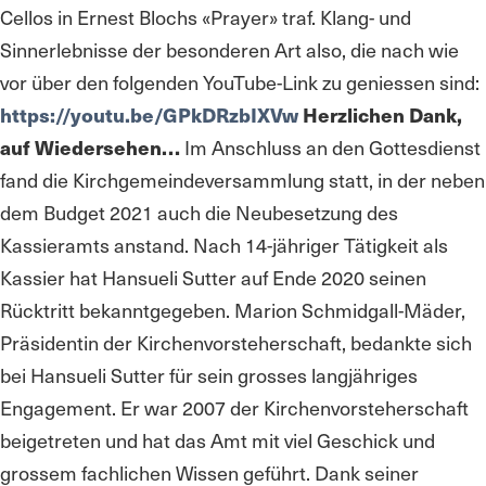
Cellos in Ernest Blochs «Prayer» traf. Klang- und
Sinnerlebnisse der besonderen Art also, die nach wie
vor über den folgenden YouTube-Link zu geniessen sind:
https://youtu.be/GPkDRzbIXVw
Herzlichen Dank,
auf Wiedersehen…
Im Anschluss an den Gottesdienst
fand die Kirchgemeindeversammlung statt, in der neben
dem Budget 2021 auch die Neubesetzung des
Kassieramts anstand. Nach 14-jähriger Tätigkeit als
Kassier hat Hansueli Sutter auf Ende 2020 seinen
Rücktritt bekanntgegeben. Marion Schmidgall-Mäder,
Präsidentin der Kirchenvorsteherschaft, bedankte sich
bei Hansueli Sutter für sein grosses langjähriges
Engagement. Er war 2007 der Kirchenvorsteherschaft
beigetreten und hat das Amt mit viel Geschick und
grossem fachlichen Wissen geführt. Dank seiner