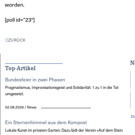
worden.
[poll id=“23″]
ZURÜCK
N
Top-Artikel
Bundesfeier in zwei Phasen
Pragmatismus, Improvisationsgeist und Solidarität: 1 zu 1 in die Tat
umgesetzt.
02.08.2026 / News
Z
Ein Sternenhimmel aus dem Kompost
Lokale Kunst im privaten Garten: Dazu lädt der Verein «Auf dem Stein