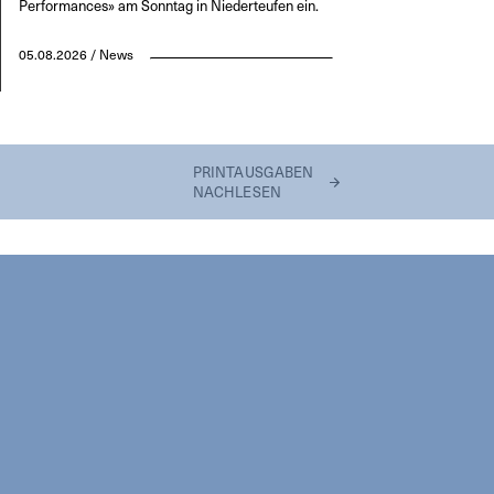
Performances» am Sonntag in Niederteufen ein.
05.08.2026 / News
PRINTAUSGABEN
NACHLESEN