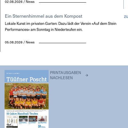
02.08.2026 / News
Ein Sternenhimmel aus dem Kompost
Z
Lokale Kunst im privaten Garten: Dazu lädt der Verein «Auf dem Stein
Performances» am Sonntag in Niederteufen ein.
05.08.2026 / News
PRINTAUSGABEN
NACHLESEN