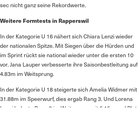
sec nicht ganz seine Rekordwerte.
Weitere Formtests in Rapperswil
In der Kategorie U 16 nähert sich Chiara Lenzi wieder
der nationalen Spitze. Mit Siegen über die Hürden und
im Sprint rückt sie national wieder unter die ersten 10
vor. Jana Lauper verbesserte ihre Saisonbestleitung auf
4.83m im Weitsprung.
In der Kategorie U 18 steigerte sich Amelia Widmer mit
31.88m im Speerwurf, dies ergab Rang 3. Und Lorena
Lenzi belegte Rang 3 im Weitsprung mit 5.15m und Platz
4 im Speerwurf.
zurück