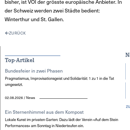
bisher, ist VOI der grösste europäische Anbieter. In
der Schweiz werden zwei Städte bedient:
Winterthur und St. Gallen.
ZURÜCK
N
Top-Artikel
Bundesfeier in zwei Phasen
Pragmatismus, Improvisationsgeist und Solidarität: 1 zu 1 in die Tat
umgesetzt.
02.08.2026 / News
Z
Ein Sternenhimmel aus dem Kompost
Lokale Kunst im privaten Garten: Dazu lädt der Verein «Auf dem Stein
Performances» am Sonntag in Niederteufen ein.