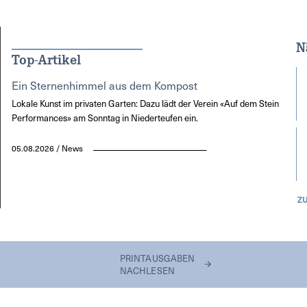
N
Top-Artikel
Ein Sternenhimmel aus dem Kompost
Lokale Kunst im privaten Garten: Dazu lädt der Verein «Auf dem Stein
Performances» am Sonntag in Niederteufen ein.
05.08.2026 / News
Z
PRINTAUSGABEN
NACHLESEN