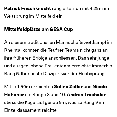
rangierte sich mit 4.28m im
Patrick Frischknecht
Weitsprung im Mittelfeld ein.
Mittelfeldplätze am GESA Cup
An diesem traditionellen Mannschaftswettkampf im
Rheintal konnten die Teufner Teams nicht ganz an
ihre früheren Erfolge anschliessen. Das sehr junge
und ausgeglichene Frauenteam erreichte immerhin
Rang 5. Ihre beste Disziplin war der Hochsprung.
Mit je 1.50m erreichten
und
Seline Zeller
Nicole
die Ränge 8 und 10.
Höhener
Andrea Trachsler
stiess die Kugel auf genau 9m, was zu Rang 9 im
Einzelklassament reichte.