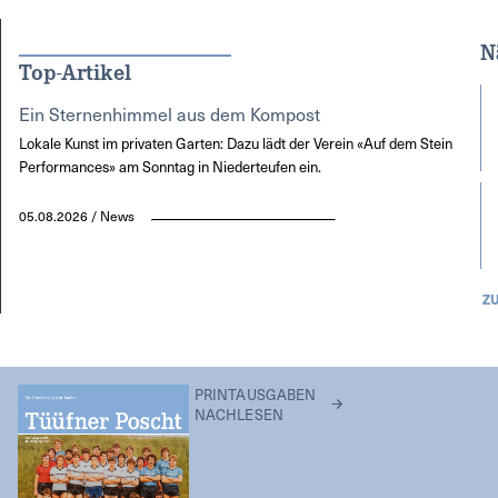
N
Top-Artikel
Ein Sternenhimmel aus dem Kompost
Lokale Kunst im privaten Garten: Dazu lädt der Verein «Auf dem Stein
Performances» am Sonntag in Niederteufen ein.
05.08.2026 / News
Z
PRINTAUSGABEN
NACHLESEN