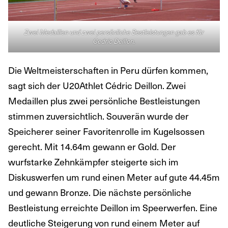
Zwei Medaillen und zwei persönliche Bestleistungen gab es für
Cedric Deillon.
Die Weltmeisterschaften in Peru dürfen kommen,
sagt sich der U20Athlet Cédric Deillon. Zwei
Medaillen plus zwei persönliche Bestleistungen
stimmen zuversichtlich. Souverän wurde der
Speicherer seiner Favoritenrolle im Kugelsossen
gerecht. Mit 14.64m gewann er Gold. Der
wurfstarke Zehnkämpfer steigerte sich im
Diskuswerfen um rund einen Meter auf gute 44.45m
und gewann Bronze. Die nächste persönliche
Bestleistung erreichte Deillon im Speerwerfen. Eine
deutliche Steigerung von rund einem Meter auf