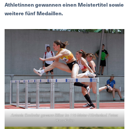
Athletinnen gewannen einen Meistertitel sowie
weitere fünf Medaillen.
Antonia Gmünder gewann Silber im 110-Meter-Hürdenlauf. Fotos:
Hans Koller