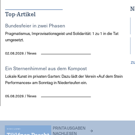
N
Top-Artikel
Bundesfeier in zwei Phasen
Pragmatismus, Improvisationsgeist und Solidarität: 1 zu 1 in die Tat
umgesetzt.
02.08.2026 / News
Z
Ein Sternenhimmel aus dem Kompost
Lokale Kunst im privaten Garten: Dazu lädt der Verein «Auf dem Stein
Performances» am Sonntag in Niederteufen ein.
05.08.2026 / News
PRINTAUSGABEN
NACHLESEN