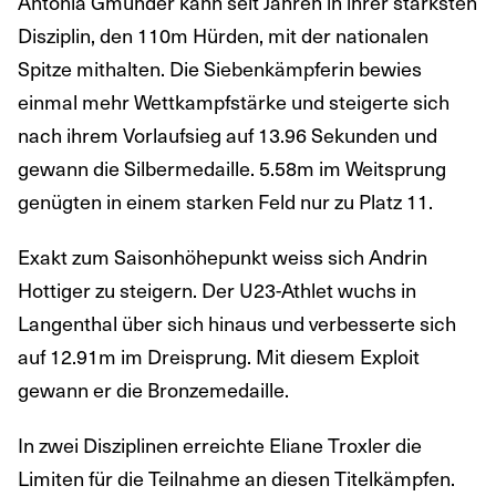
Antonia Gmünder kann seit Jahren in ihrer stärksten
Disziplin, den 110m Hürden, mit der nationalen
Spitze mithalten. Die Siebenkämpferin bewies
einmal mehr Wettkampfstärke und steigerte sich
nach ihrem Vorlaufsieg auf 13.96 Sekunden und
gewann die Silbermedaille. 5.58m im Weitsprung
genügten in einem starken Feld nur zu Platz 11.
Exakt zum Saisonhöhepunkt weiss sich Andrin
Hottiger zu steigern. Der U23-Athlet wuchs in
Langenthal über sich hinaus und verbesserte sich
auf 12.91m im Dreisprung. Mit diesem Exploit
gewann er die Bronzemedaille.
In zwei Disziplinen erreichte Eliane Troxler die
Limiten für die Teilnahme an diesen Titelkämpfen.