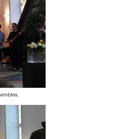
sembles.