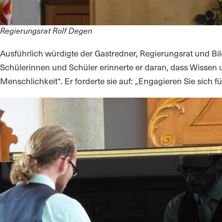
Regierungsrat Rolf Degen
Ausführlich würdigte der Gastredner, Regierungsrat und Bi
Schülerinnen und Schüler erinnerte er daran, dass Wissen 
Menschlichkeit“. Er forderte sie auf: „Engagieren Sie sich 