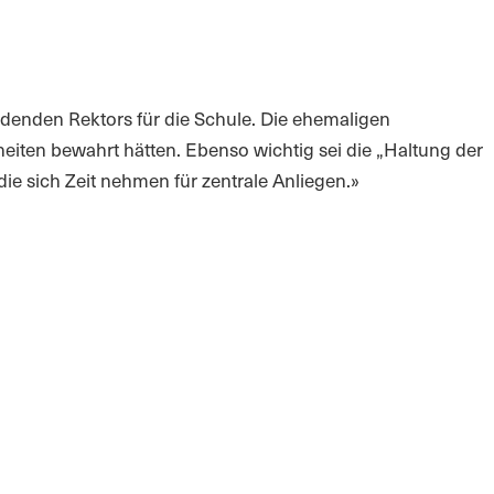
idenden Rektors für die Schule. Die ehemaligen
iten bewahrt hätten. Ebenso wichtig sei die „Haltung der
ie sich Zeit nehmen für zentrale Anliegen.»