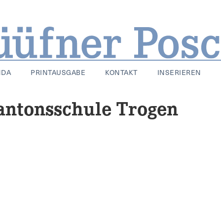
NDA
PRINTAUSGABE
KONTAKT
INSERIEREN
antonsschule Trogen