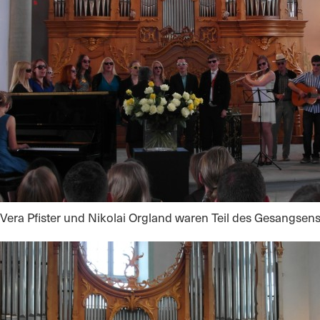
Vera Pfister und Nikolai Orgland waren Teil des Gesangsen