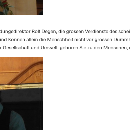
ldungsdirektor Rolf Degen, die grossen Verdienste des sche
und Können allein die Menschheit nicht vor grossen Dummhe
für Gesellschaft und Umwelt, gehören Sie zu den Menschen, d