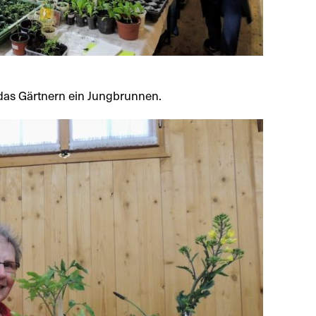
 das Gärtnern ein Jungbrunnen.