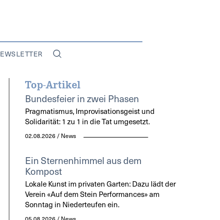
EWSLETTER
Top-Artikel
Bundesfeier in zwei Phasen
Pragmatismus, Improvisationsgeist und
Solidarität: 1 zu 1 in die Tat umgesetzt.
02.08.2026 / News
Ein Sternenhimmel aus dem
Kompost
Lokale Kunst im privaten Garten: Dazu lädt der
Verein «Auf dem Stein Performances» am
Sonntag in Niederteufen ein.
05.08.2026 / News