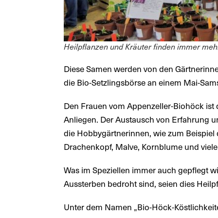
Heilpflanzen und Kräuter finden immer me
Diese Samen werden von den Gärtnerinnen
die Bio-Setzlingsbörse an einem Mai-Samst
Den Frauen vom Appenzeller-Biohöck ist d
Anliegen. Der Austausch von Erfahrung u
die Hobbygärtnerinnen, wie zum Beispiel 
Drachenkopf, Malve, Kornblume und viele
Was im Speziellen immer auch gepflegt wi
Aussterben bedroht sind, seien dies Heil
Unter dem Namen „Bio-Höck-Köstlichkeit