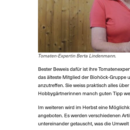
Tomaten-Expertin Berta Lindenmann.
Bester Beweis dafür ist ihre Tomatenexper
das älteste Mitglied der Biohöck-Gruppe und
anzutreffen. Sie weiss praktisch alles ü
Hobbygärtnerinnen manch guten Tipp we
Im weiteren wird im Herbst eine Möglichk
angeboten. Es werden verschiedenen Arti
untereinander getauscht, was die Umwelt s