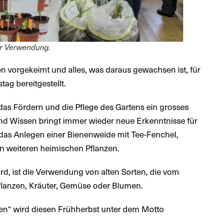
hr Verwendung.
 vorgekeimt und alles, was daraus gewachsen ist, für
ag bereitgestellt.
as Fördern und die Pflege des Gartens ein grosses
nd Wissen bringt immer wieder neue Erkenntnisse für
das Anlegen einer Bienenweide mit Tee-Fenchel,
n weiteren heimischen Pflanzen.
rd, ist die Verwendung von alten Sorten, die vom
pflanzen, Kräuter, Gemüse oder Blumen.
en“ wird diesen Frühherbst unter dem Motto