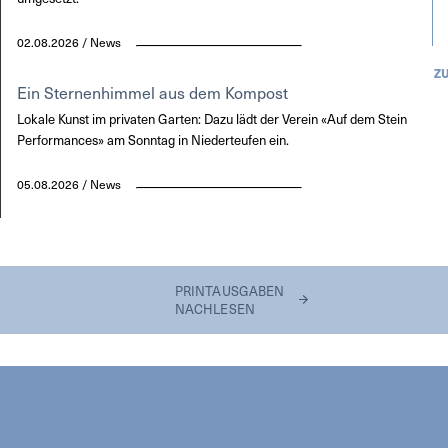
02.08.2026 / News
Z
Ein Sternenhimmel aus dem Kompost
Lokale Kunst im privaten Garten: Dazu lädt der Verein «Auf dem Stein
Performances» am Sonntag in Niederteufen ein.
05.08.2026 / News
PRINTAUSGABEN
NACHLESEN