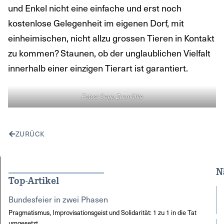
und Enkel nicht eine einfache und erst noch
kostenlose Gelegenheit im eigenen Dorf, mit
einheimischen, nicht allzu grossen Tieren in Kontakt
zu kommen? Staunen, ob der unglaublichen Vielfalt
innerhalb einer einzigen Tierart ist garantiert.
Fotos: Sepp Zurmühle
ZURÜCK
N
Top-Artikel
Bundesfeier in zwei Phasen
Pragmatismus, Improvisationsgeist und Solidarität: 1 zu 1 in die Tat
umgesetzt.