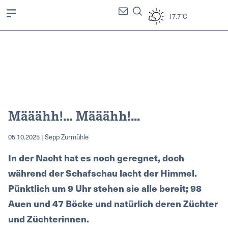
17.7°C
Määähh!... Määähh!...
05.10.2025 | Sepp Zurmühle
In der Nacht hat es noch geregnet, doch
während der Schafschau lacht der Himmel.
Pünktlich um 9 Uhr stehen sie alle bereit; 98
Auen und 47 Böcke und natürlich deren Züchter
und Züchterinnen.