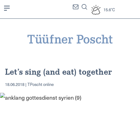
15.6°C
Let’s sing (and eat) together
18.06.2018 | TPoscht online