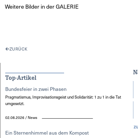
Weitere Bilder in der GALERIE
ZURÜCK
N
Top-Artikel
Bundesfeier in zwei Phasen
Pragmatismus, Improvisationsgeist und Solidarität: 1 zu 1 in die Tat
umgesetzt.
02.08.2026 / News
Z
Ein Sternenhimmel aus dem Kompost