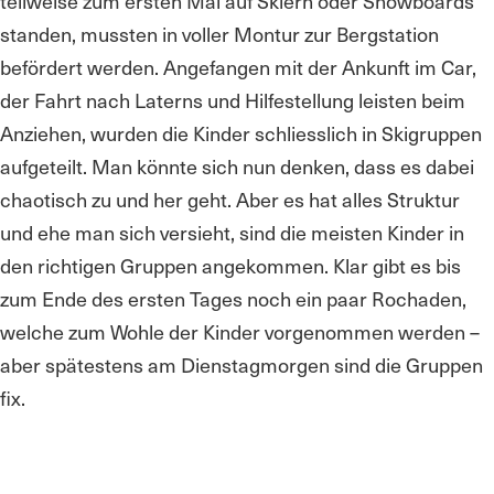
teilweise zum ersten Mal auf Skiern oder Snowboards
standen, mussten in voller Montur zur Bergstation
befördert werden. Angefangen mit der Ankunft im Car,
der Fahrt nach Laterns und Hilfestellung leisten beim
Anziehen, wurden die Kinder schliesslich in Skigruppen
aufgeteilt. Man könnte sich nun denken, dass es dabei
chaotisch zu und her geht. Aber es hat alles Struktur
und ehe man sich versieht, sind die meisten Kinder in
den richtigen Gruppen angekommen. Klar gibt es bis
zum Ende des ersten Tages noch ein paar Rochaden,
welche zum Wohle der Kinder vorgenommen werden –
aber spätestens am Dienstagmorgen sind die Gruppen
fix.
Wir durften heute einen unfallfreien Tag bei strahlendem
Sonnenschein und leckerem Essen geniessen und