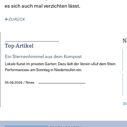
es sich auch mal verzichten lässt.
ZURÜCK
N
Top-Artikel
Ein Sternenhimmel aus dem Kompost
Lokale Kunst im privaten Garten: Dazu lädt der Verein «Auf dem Stein
Performances» am Sonntag in Niederteufen ein.
05.08.2026 / News
Z