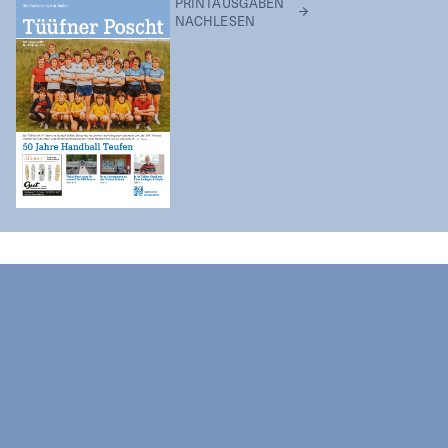
PRINTAUSGABEN
NACHLESEN