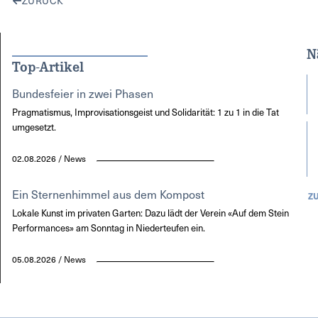
ZURÜCK
N
Top-Artikel
Bundesfeier in zwei Phasen
Pragmatismus, Improvisationsgeist und Solidarität: 1 zu 1 in die Tat
umgesetzt.
02.08.2026 / News
Ein Sternenhimmel aus dem Kompost
Z
Lokale Kunst im privaten Garten: Dazu lädt der Verein «Auf dem Stein
Performances» am Sonntag in Niederteufen ein.
05.08.2026 / News