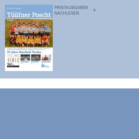
PRINTAUSGABEN
NACHLESEN