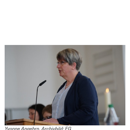
Yvonne Angehrn. Archivbild: EG