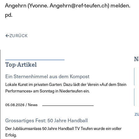
Angehrn (Yvonne. Angehrn@ref-teufen.ch) melden.
pd.
ZURÜCK
N
Top-Artikel
Ein Sternenhimmel aus dem Kompost
Lokale Kunst im privaten Garten: Dazu lädt der Verein «Auf dem Stein
Performances» am Sonntag in Niederteufen ein.
05.08.2026 / News
Z
Grossartiges Fest: 50 Jahre Handball
Der Jubiläumsanlass 50 Jahre Handball TV Teufen wurde ein voller
Erfolg.