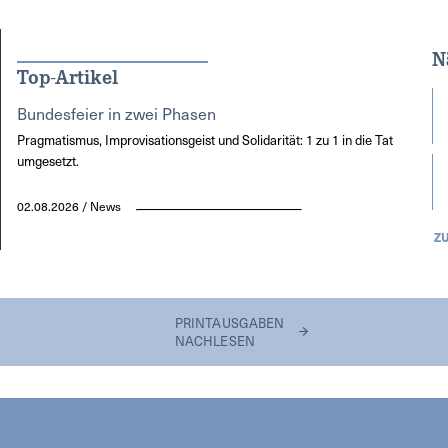
N
Top-Artikel
Bundesfeier in zwei Phasen
Pragmatismus, Improvisationsgeist und Solidarität: 1 zu 1 in die Tat
umgesetzt.
02.08.2026 / News
Z
PRINTAUSGABEN
NACHLESEN