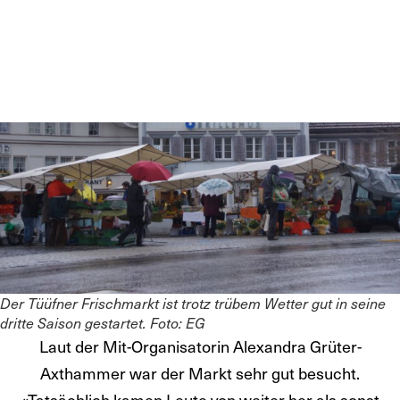
Der Tüüfner Frischmarkt ist trotz trübem Wetter gut in seine
dritte Saison gestartet. Foto: EG
Laut der Mit-Organisatorin Alexandra Grüter-
Axthammer war der Markt sehr gut besucht.
«Tatsächlich kamen Leute von weiter her als sonst