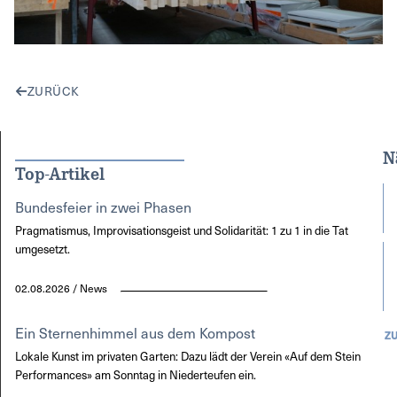
ZURÜCK
N
Top-Artikel
Bundesfeier in zwei Phasen
Pragmatismus, Improvisationsgeist und Solidarität: 1 zu 1 in die Tat
umgesetzt.
02.08.2026 / News
Ein Sternenhimmel aus dem Kompost
Z
Lokale Kunst im privaten Garten: Dazu lädt der Verein «Auf dem Stein
Performances» am Sonntag in Niederteufen ein.