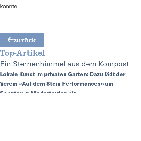
konnte.
zurück
Top-Artikel
Ein Sternenhimmel aus dem Kompost
Lokale Kunst im privaten Garten: Dazu lädt der
Verein «Auf dem Stein Performances» am
Sonntag in Niederteufen ein.
05.08.2026 / News
Anzeige
Nächste Veranstaltungen