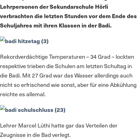
Lehrpersonen der Sekundarschule Hörli
verbrachten die letzten Stunden vor dem Ende des
Schuljahres mit ihren Klassen in der Badi.
Rekordverdächtige Temperaturen – 34 Grad – lockten
respektive trieben die Schulen am letzten Schultag in
die Badi. Mit 27 Grad war das Wasser allerdings auch
nicht so erfrischend wie sonst, aber für eine Abkühlung
reichte es allemal.
Lehrer Marcel Lüthi hatte gar das Verteilen der
Zeugnisse in die Bad verlegt.