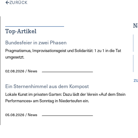
ZURÜCK
N
Top-Artikel
Bundesfeier in zwei Phasen
Pragmatismus, Improvisationsgeist und Solidarität: 1 zu 1 in die Tat
umgesetzt.
02.08.2026 / News
Z
Ein Sternenhimmel aus dem Kompost
Lokale Kunst im privaten Garten: Dazu lädt der Verein «Auf dem Stein
Performances» am Sonntag in Niederteufen ein.
05.08.2026 / News