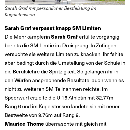
Sarah Graf mit persönlicher Bestleistung im
Kugelstosssen.
Sarah Graf verpasst knapp SM Limiten
Die Mehrkämpferin
Sarah Graf
erfüllte vorgängig
bereits die SM Limtie im Dreisprung. In Zofingen
versuchte sie weitere Limiten zu knacken. Ihr fehlte
aber bedingt durch die Umstellung von der Schule in
die Berufslehre die Spritzigkeit. So gelangen ihr in
den Würfen ansprechende Resultate, auch wenn es
nicht zu weiteren SM Teilnahmen reichte. Im
Speerwurf erzielte die U 16 Athletin mit 32.77m
Rang 6 und im Kugelstossen landete sie mit neuer
Bestweite von 9.76m auf Rang 9.
Maurice Thome
überraschte mit gleich mit