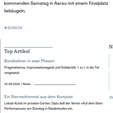
kommenden Samstag in Aarau mit einem Finalplatz
liebäugeln.
ZURÜCK
N
Top-Artikel
Bundesfeier in zwei Phasen
Pragmatismus, Improvisationsgeist und Solidarität: 1 zu 1 in die Tat
umgesetzt.
02.08.2026 / News
Ein Sternenhimmel aus dem Kompost
Z
Lokale Kunst im privaten Garten: Dazu lädt der Verein «Auf dem Stein
Performances» am Sonntag in Niederteufen ein.