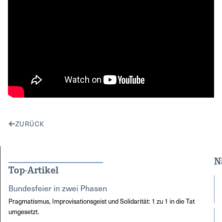
ZURÜCK
N
Top-Artikel
Bundesfeier in zwei Phasen
Pragmatismus, Improvisationsgeist und Solidarität: 1 zu 1 in die Tat
umgesetzt.