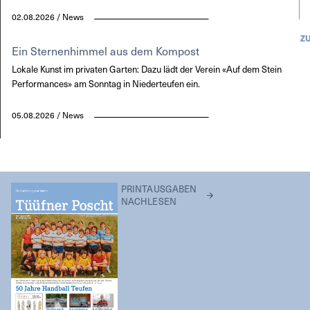
02.08.2026 / News
Z
Ein Sternenhimmel aus dem Kompost
Lokale Kunst im privaten Garten: Dazu lädt der Verein «Auf dem Stein
Performances» am Sonntag in Niederteufen ein.
05.08.2026 / News
PRINTAUSGABEN
NACHLESEN