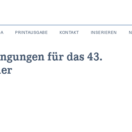
DA
PRINTAUSGABE
KONTAKT
INSERIEREN
N
ngungen für das 43.
ier