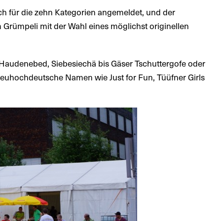
h für die zehn Kategorien angemeldet, und der
Grümpeli mit der Wahl eines möglichst originellen
n, Haudenebed, Siebesiechä bis Gäser Tschuttergofe oder
 neuhochdeutsche Namen wie Just for Fun, Tüüfner Girls