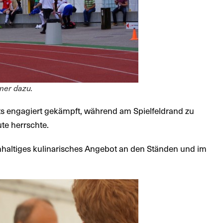
mer dazu.
its engagiert gekämpft, während am Spielfeldrand zu
te herrschte.
hhaltiges kulinarisches Angebot an den Ständen und im