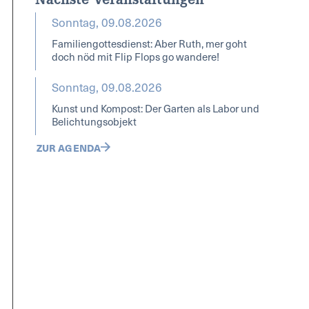
Sonntag, 09.08.2026
Familiengottesdienst: Aber Ruth, mer goht
doch nöd mit Flip Flops go wandere!
Sonntag, 09.08.2026
Kunst und Kompost: Der Garten als Labor und
Belichtungsobjekt
ZUR AGENDA