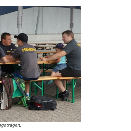
sgetragen.