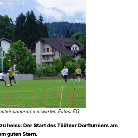
steinpanorama erwartet. Fotos: EG
 zu heiss: Der Start des Tüüfner Dorfturniers am
em guten Stern.