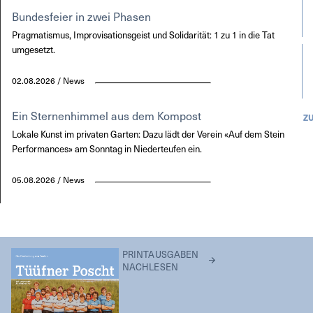
Bundesfeier in zwei Phasen
Pragmatismus, Improvisationsgeist und Solidarität: 1 zu 1 in die Tat
umgesetzt.
02.08.2026 / News
Ein Sternenhimmel aus dem Kompost
Z
Lokale Kunst im privaten Garten: Dazu lädt der Verein «Auf dem Stein
Performances» am Sonntag in Niederteufen ein.
05.08.2026 / News
PRINTAUSGABEN
NACHLESEN