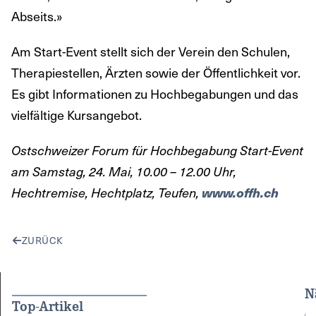
Abseits.»
Am Start-Event stellt sich der Verein den Schulen,
Therapiestellen, Ärzten sowie der Öffentlichkeit vor.
Es gibt Informationen zu Hochbegabungen und das
vielfältige Kursangebot.
Ostschweizer Forum für Hochbegabung Start-Event
am Samstag, 24. Mai, 10.00 – 12.00 Uhr,
Hechtremise, Hechtplatz, Teufen,
www.offh.ch
ZURÜCK
N
Top-Artikel