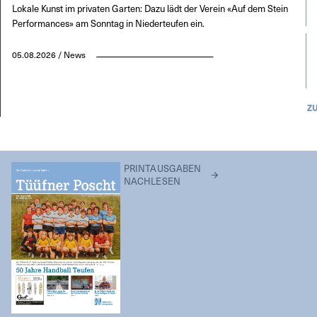
Lokale Kunst im privaten Garten: Dazu lädt der Verein «Auf dem Stein
Performances» am Sonntag in Niederteufen ein.
05.08.2026 / News
Z
PRINTAUSGABEN
NACHLESEN