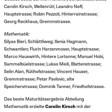
Carolin Kirsch, Wellenrüti; Leandro Neff,
Hauptstrasse; Robin Pezzoli, Hinterrainstrasse;
Georg Reckhaus, Gremmstrasse.
Mathematik:
Silyas Bieri, Schlättliweg; Xenia Hagmann,
Schwantlen; Flurin Harzenmoser, Hauptstrasse;
Marco Hauswirth, Hintere Lortanne; Manuel Hobi,
Sammelbüelstrasse; Lukas Meili, Blattenstrasse;
Selin Alan, Rütihofstrasse; Vincent Hauser,
Gremmstrasse; Petar Pavlovic, alte
Speicherstrasse; Dominik Tanner, Friedhofstrasse.
Das beste Maturitätsergebnis Abteilung
Mathematik erzielte
mit der
Carolin Kirsch