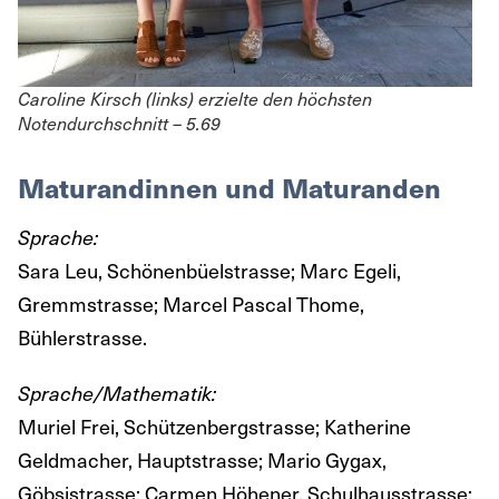
Caroline Kirsch (links) erzielte den höchsten
Notendurchschnitt – 5.69
Maturandinnen und Maturanden
Sprache:
Sara Leu, Schönenbüelstrasse; Marc Egeli,
Gremmstrasse; Marcel Pascal Thome,
Bühlerstrasse.
Sprache/Mathematik:
Muriel Frei, Schützenbergstrasse; Katherine
Geldmacher, Hauptstrasse; Mario Gygax,
Göbsistrasse; Carmen Höhener, Schulhausstrasse;