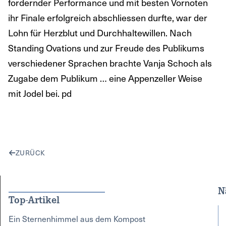
fordernder Performance und mit besten Vornoten
ihr Finale erfolgreich abschliessen durfte, war der
Lohn für Herzblut und Durchhaltewillen. Nach
Standing Ovations und zur Freude des Publikums
verschiedener Sprachen brachte Vanja Schoch als
Zugabe dem Publikum … eine Appenzeller Weise
mit Jodel bei. pd
ZURÜCK
N
Top-Artikel
Ein Sternenhimmel aus dem Kompost