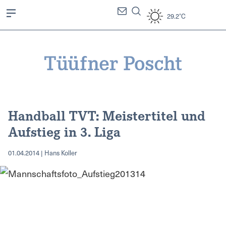
29.2°C
Handball TVT: Meistertitel und
Aufstieg in 3. Liga
01.04.2014 | Hans Koller