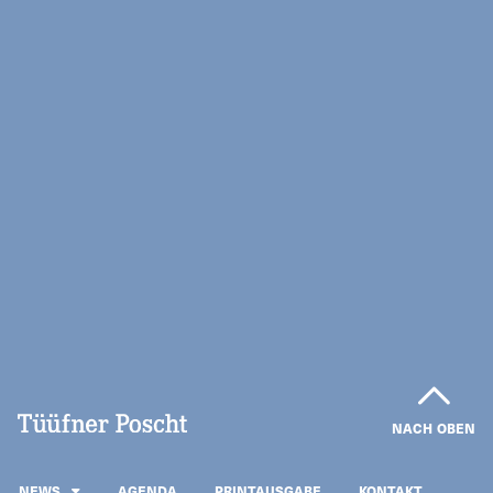
NACH OBEN
NEWS
AGENDA
PRINTAUSGABE
KONTAKT