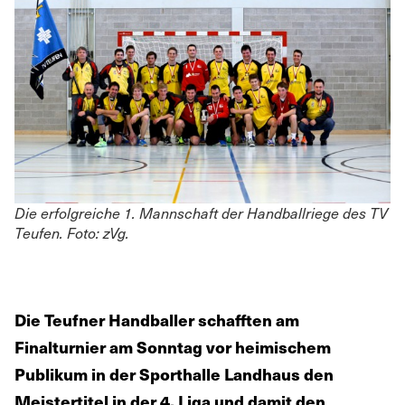
Die erfolgreiche 1. Mannschaft der Handballriege des TV
Teufen. Foto: zVg.
Die Teufner Handballer schafften am
Finalturnier am Sonntag vor heimischem
Publikum in der Sporthalle Landhaus den
Meistertitel in der 4. Liga und damit den