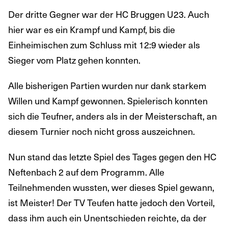
Der dritte Gegner war der HC Bruggen U23. Auch
hier war es ein Krampf und Kampf, bis die
Einheimischen zum Schluss mit 12:9 wieder als
Sieger vom Platz gehen konnten.
Alle bisherigen Partien wurden nur dank starkem
Willen und Kampf gewonnen. Spielerisch konnten
sich die Teufner, anders als in der Meisterschaft, an
diesem Turnier noch nicht gross auszeichnen.
Nun stand das letzte Spiel des Tages gegen den HC
Neftenbach 2 auf dem Programm. Alle
Teilnehmenden wussten, wer dieses Spiel gewann,
ist Meister! Der TV Teufen hatte jedoch den Vorteil,
dass ihm auch ein Unentschieden reichte, da der