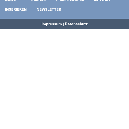
INSERIEREN
NEWSLETTER
Impressum | Datenschutz