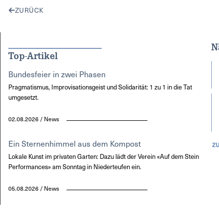
ZURÜCK
N
Top-Artikel
Bundesfeier in zwei Phasen
Pragmatismus, Improvisationsgeist und Solidarität: 1 zu 1 in die Tat
umgesetzt.
02.08.2026 / News
Ein Sternenhimmel aus dem Kompost
Z
Lokale Kunst im privaten Garten: Dazu lädt der Verein «Auf dem Stein
Performances» am Sonntag in Niederteufen ein.
05.08.2026 / News