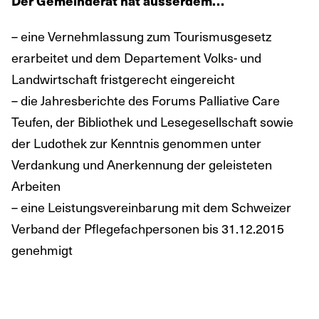
Der Gemeinderat hat ausserdem…
– eine Vernehmlassung zum Tourismusgesetz
erarbeitet und dem Departement Volks- und
Landwirtschaft fristgerecht eingereicht
– die Jahresberichte des Forums Palliative Care
Teufen, der Bibliothek und Lesegesellschaft sowie
der Ludothek zur Kenntnis genommen unter
Verdankung und Anerkennung der geleisteten
Arbeiten
– eine Leistungsvereinbarung mit dem Schweizer
Verband der Pflegefachpersonen bis 31.12.2015
genehmigt