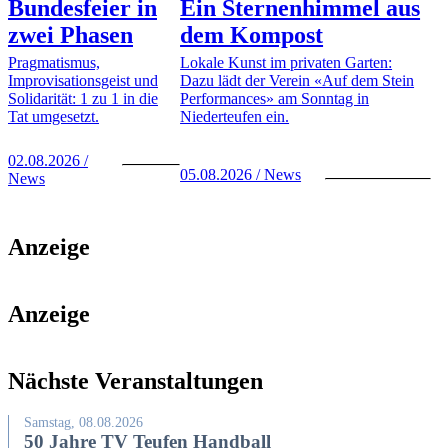
Bundesfeier in
Ein Sternenhimmel aus
zwei Phasen
dem Kompost
Pragmatismus,
Lokale Kunst im privaten Garten:
Improvisationsgeist und
Dazu lädt der Verein «Auf dem Stein
Solidarität: 1 zu 1 in die
Performances» am Sonntag in
Tat umgesetzt.
Niederteufen ein.
02.08.2026 /
05.08.2026 / News
News
Anzeige
Anzeige
Nächste Veranstaltungen
Samstag, 08.08.2026
50 Jahre TV Teufen Handball