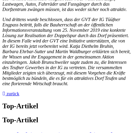
Lastwagen, Autos, Fahrräder und Fussgänger durch das
Dorfzentrum zwängen müssen, ist das weder sicher noch attraktiv.
Und drittens wurde beschlossen, dass der GVT der IG Tüüfner
Engpass beitritt, falls die Bauherrschaft an der öffentlichen
Informationsveranstaltung vom 25. November 2019 eine konkrete
Lösung zur Realisation der Doppelspur durch das Dorf präsentiert.
In diesem Falle wird der GVT eine Initiative unterstützen, die von
der IG bereits jetzt vorbereitet wird. Katja Diethelm Bruhin,
Barbara Ehrbar-Sutter und Martin Waldburger erklärten sich bereit,
ihr Wissen und ihr Engagement in der gemeinsamen Aktion
einzubringen. Jakob Brunschweiler sagte zudem zu, die Interessen
des Teufner Gewerbes in der IG zu vertreten. Die versammelten
Mitglieder zeigten sich überzeugt, mit diesem Vorgehen die Kräfte
bestmöglich zu bündeln, die es für ein attraktives Dorf Teufen und
eine florierende Wirtschaft braucht.
zurück
Top-Artikel
Top-Artikel