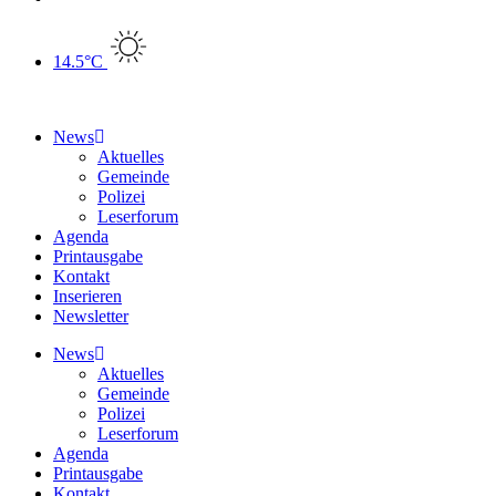
14.5°C
News
Aktuelles
Gemeinde
Polizei
Leserforum
Agenda
Printausgabe
Kontakt
Inserieren
Newsletter
News
Aktuelles
Gemeinde
Polizei
Leserforum
Agenda
Printausgabe
Kontakt