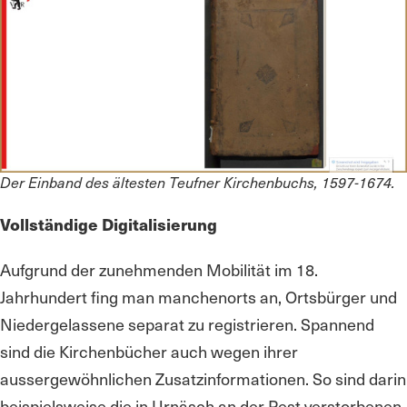
Der Einband des ältesten Teufner Kirchenbuchs, 1597-1674.
Vollständige Digitalisierung
Aufgrund der zunehmenden Mobilität im 18.
Jahrhundert fing man manchenorts an, Ortsbürger und
Niedergelassene separat zu registrieren. Spannend
sind die Kirchenbücher auch wegen ihrer
aussergewöhnlichen Zusatzinformationen. So sind darin
beispielsweise die in Urnäsch an der Pest verstorbenen