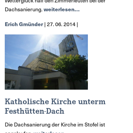
Wetterglück half den Zimmerleuten bei der
Dachsanierung.
weiterlesen…
Erich Gmünder
| 27. 06. 2014 |
Katholische Kirche unterm
Festhütten-Dach
Die Dachsanierung der Kirche im Stofel ist