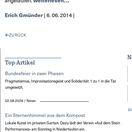
angelaufen.
weiterlesen…
Erich Gmünder
| 6. 06. 2014 |
ZURÜCK
N
Top-Artikel
Bundesfeier in zwei Phasen
Pragmatismus, Improvisationsgeist und Solidarität: 1 zu 1 in die Tat
umgesetzt.
02.08.2026 / News
Z
Ein Sternenhimmel aus dem Kompost
Lokale Kunst im privaten Garten: Dazu lädt der Verein «Auf dem Stein
Performances» am Sonntag in Niederteufen ein.