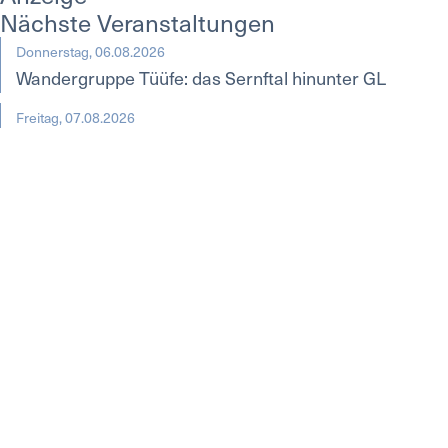
Nächste Veranstaltungen
Donnerstag, 06.08.2026
Wandergruppe Tüüfe: das Sernftal hinunter GL
Freitag, 07.08.2026
Wochenmarkt
zur agenda
Printausgaben
nachlesen
Nach oben
News