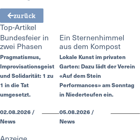
zurück
Top-Artikel
Bundesfeier in
Ein Sternenhimmel
zwei Phasen
aus dem Kompost
Pragmatismus,
Lokale Kunst im privaten
Improvisationsgeist
Garten: Dazu lädt der Verein
und Solidarität: 1 zu
«Auf dem Stein
1 in die Tat
Performances» am Sonntag
umgesetzt.
in Niederteufen ein.
02.08.2026 /
05.08.2026 /
News
News
Anzeige