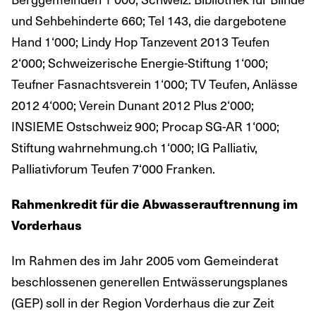
und Sehbehinderte 660; Tel 143, die dargebotene
Hand 1‘000; Lindy Hop Tanzevent 2013 Teufen
2‘000; Schweizerische Energie-Stiftung 1‘000;
Teufner Fasnachtsverein 1‘000; TV Teufen, Anlässe
2012 4‘000; Verein Dunant 2012 Plus 2‘000;
INSIEME Ostschweiz 900; Procap SG-AR 1‘000;
Stiftung wahrnehmung.ch 1‘000; IG Palliativ,
Palliativforum Teufen 7‘000 Franken.
Rahmenkredit für die Abwasserauftrennung im
Vorderhaus
Im Rahmen des im Jahr 2005 vom Gemeinderat
beschlossenen generellen Entwässerungsplanes
(GEP) soll in der Region Vorderhaus die zur Zeit