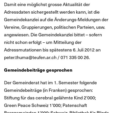
Damit eine möglichst grosse Aktualität der
Adressdaten sichergestellt werden kann, ist die
Gemeindekanzlei auf die Änderungs-Meldungen der
Vereine, Gruppierungen, politischen Parteien, usw.
angewiesen. Die Gemeindekanzlei bittet – sofern
nicht schon erfolgt – um Mitteilung der
Adressmutationen bis spätestens 6. Juli 2012 an
peter.thuma@teufen.ar.ch / 071 335 00 26.
Gemeindebeiträge gesprochen
Der Gemeinderat hat im 1. Semester folgende
Gemeindebeiträge (in Franken) gesprochen:
Stiftung für das cerebral gelähmte Kind 2‘000;
Green Peace Schweiz 1‘000; Patenschaft
Berggemeinden 1‘000; Schweiz. Bibliothek für Blinde