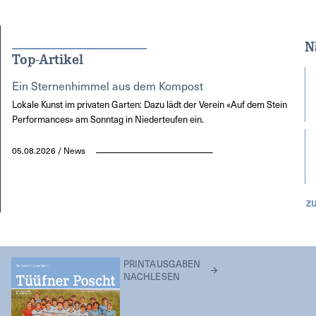
N
Top-Artikel
Ein Sternenhimmel aus dem Kompost
Lokale Kunst im privaten Garten: Dazu lädt der Verein «Auf dem Stein
Performances» am Sonntag in Niederteufen ein.
05.08.2026 / News
Z
PRINTAUSGABEN
NACHLESEN