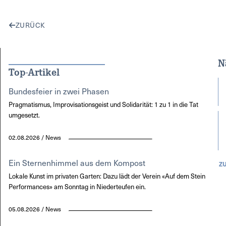
ZURÜCK
N
Top-Artikel
Bundesfeier in zwei Phasen
Pragmatismus, Improvisationsgeist und Solidarität: 1 zu 1 in die Tat
umgesetzt.
02.08.2026 / News
Ein Sternenhimmel aus dem Kompost
Z
Lokale Kunst im privaten Garten: Dazu lädt der Verein «Auf dem Stein
Performances» am Sonntag in Niederteufen ein.
05.08.2026 / News