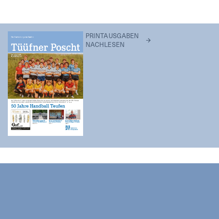
PRINTAUSGABEN
NACHLESEN