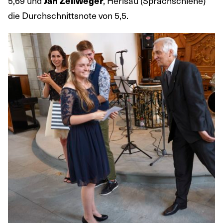
5,69 und
, Herisau (Sprachschiene)
Jan Zellweger
die Durchschnittsnote von 5,5.