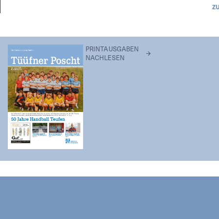
Z
PRINTAUSGABEN
NACHLESEN