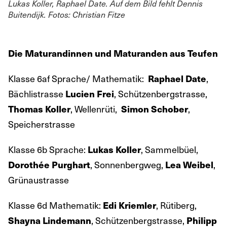
Lukas Koller, Raphael Date. Auf dem Bild fehlt Dennis
Buitendijk. Fotos: Christian Fitze
Die Maturandinnen und Maturanden aus Teufen
Klasse 6af Sprache/ Mathematik:
,
Raphael Date
Bächlistrasse
, Schützenbergstrasse,
Lucien Frei
, Wellenrüti,
,
Thomas Koller
Simon Schober
Speicherstrasse
Klasse 6b Sprache:
, Sammelbüel,
Lukas Koller
, Sonnenbergweg,
,
Dorothée Purghart
Lea Weibel
Grünaustrasse
Klasse 6d Mathematik:
, Rütiberg,
Edi Kriemler
, Schützenbergstrasse,
Shayna Lindemann
Philipp