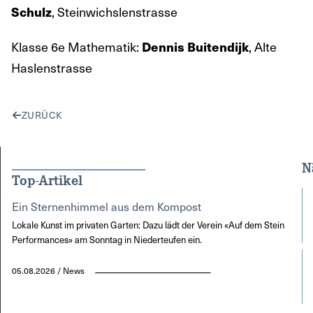
, Steinwichslenstrasse
Schulz
Klasse 6e Mathematik:
, Alte
Dennis Buitendijk
Haslenstrasse
ZURÜCK
N
Top-Artikel
Ein Sternenhimmel aus dem Kompost
Lokale Kunst im privaten Garten: Dazu lädt der Verein «Auf dem Stein
Performances» am Sonntag in Niederteufen ein.
05.08.2026 / News