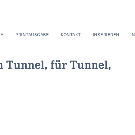
DA
PRINTAUSGABE
KONTAKT
INSERIEREN
N
n Tunnel, für Tunnel,