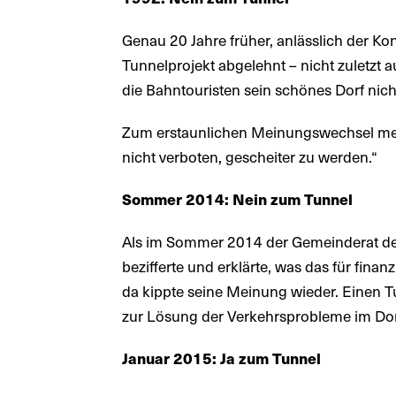
Genau 20 Jahre früher, anlässlich der K
Tunnelprojekt abgelehnt – nicht zuletzt 
die Bahntouristen sein schönes Dorf nic
Zum erstaunlichen Meinungswechsel mein
nicht verboten, gescheiter zu werden.“
Sommer 2014: Nein zum Tunnel
Als im Sommer 2014 der Gemeinderat de
bezifferte und erklärte, was das für fin
da kippte seine Meinung wieder. Einen T
zur Lösung der Verkehrsprobleme im Dorf
Januar 2015: Ja zum Tunnel