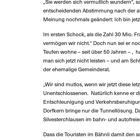
„Sie werden sich vermutlich wundern“, sa
entscheidenden Abstimmung nach der ak
Meinung nochmals geändert: Ich bin jetzt
Im ersten Schock, als die Zahl 30 Mio. 
vermögen wir nicht.“ Doch nun sei er no
Teufen wohne – seit über 50 Jahren – , 
man sich jetzt nicht leisten – und am S
der ehemalige Gemeinderat.
„Wir sind mutlos, wenn wir jetzt diese let
Unentschlossenen. Natürlich kenne er 
Entschleunigung und Verkehrsberuhigun
Dorfkern bringe nur die Tunnellösung. D
Silvesterchlausen im bahn- und autofrei
Dass die Touristen im Bähnli damit den 