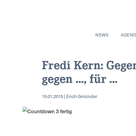
NEWS
AGEN
Fredi Kern: Gege
gegen ..., für ...
15.01.2015 | Erich Gmünder