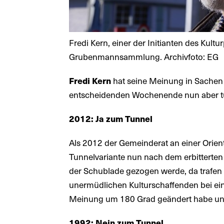
Fredi Kern, einer der Initianten des Kult
Grubenmannsammlung. Archivfoto: EG
Fredi Kern
hat seine Meinung in Sachen
entscheidenden Wochenende nun aber tut
2012: Ja zum Tunnel
Als 2012 der Gemeinderat an einer Orie
Tunnelvariante nun nach dem erbitterte
der Schublade gezogen werde, da trafen 
unermüdlichen Kulturschaffenden bei ein
Meinung um 180 Grad geändert habe und 
1992: Nein zum Tunnel