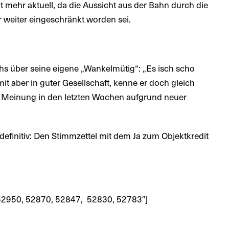
t mehr aktuell, da die Aussicht aus der Bahn durch die
weiter eingeschränkt worden sei.
hs über seine eigene „Wankelmütig“: „Es isch scho
mit aber in guter Gesellschaft, kenne er doch gleich
re Meinung in den letzten Wochen aufgrund neuer
 definitiv: Den Stimmzettel mit dem Ja zum Objektkredit
 52950, 52870, 52847, 52830, 52783″]