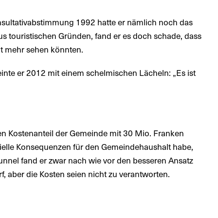
onsultativabstimmung 1992 hatte er nämlich noch das
aus touristischen Gründen, fand er es doch schade, dass
ht mehr sehen könnten.
te er 2012 mit einem schelmischen Lächeln: „Es ist
n Kostenanteil der Gemeinde mit 30 Mio. Franken
anzielle Konsequenzen für den Gemeindehaushalt habe,
unnel fand er zwar nach wie vor den besseren Ansatz
, aber die Kosten seien nicht zu verantworten.