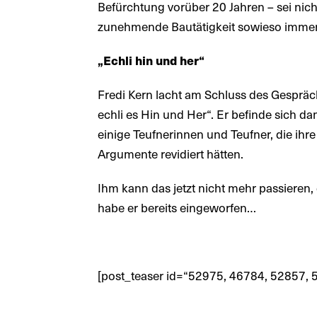
Befürchtung vorüber 20 Jahren – sei nich
zunehmende Bautätigkeit sowieso immer 
„Echli hin und her“
Fredi Kern lacht am Schluss des Gespräc
echli es Hin und Her“. Er befinde sich da
einige Teufnerinnen und Teufner, die ih
Argumente revidiert hätten.
Ihm kann das jetzt nicht mehr passieren,
habe er bereits eingeworfen…
[post_teaser id=“52975, 46784, 52857,