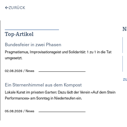
ZURÜCK
N
Top-Artikel
Bundesfeier in zwei Phasen
Pragmatismus, Improvisationsgeist und Solidarität: 1 zu 1 in die Tat
umgesetzt.
02.08.2026 / News
Z
Ein Sternenhimmel aus dem Kompost
Lokale Kunst im privaten Garten: Dazu lädt der Verein «Auf dem Stein
Performances» am Sonntag in Niederteufen ein.
05.08.2026 / News