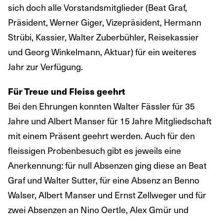
sich doch alle Vorstandsmitglieder (Beat Graf,
Präsident, Werner Giger, Vizepräsident, Hermann
Strübi, Kassier, Walter Zuberbühler, Reisekassier
und Georg Winkelmann, Aktuar) für ein weiteres
Jahr zur Verfügung.
Für Treue und Fleiss geehrt
Bei den Ehrungen konnten Walter Fässler für 35
Jahre und Albert Manser für 15 Jahre Mitgliedschaft
mit einem Präsent geehrt werden. Auch für den
fleissigen Probenbesuch gibt es jeweils eine
Anerkennung: für null Absenzen ging diese an Beat
Graf und Walter Sutter, für eine Absenz an Benno
Walser, Albert Manser und Ernst Zellweger und für
zwei Absenzen an Nino Oertle, Alex Gmür und