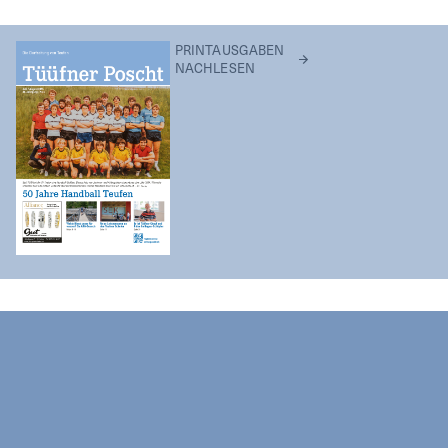
PRINTAUSGABEN
NACHLESEN