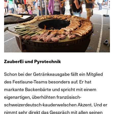
ZauberEi und Pyrotechnik
Schon bei der Getränkeausgabe fällt ein Mitglied
des Festlaune-Teams besonders auf. Er hat
markante Backenbärte und spricht mit einem
eigenartigen, überhöhten französisch-
schweizerdeutsch-kauderwelschen Akzent. Und er
nimmt sehr direkt das Gespräch mit allen seinen