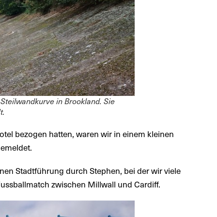
 Steilwandkurve in Brookland. Sie
t.
tel bezogen hatten, waren wir in einem kleinen
gemeldet.
en Stadtführung durch Stephen, bei der wir viele
ssballmatch zwischen Millwall und Cardiff.