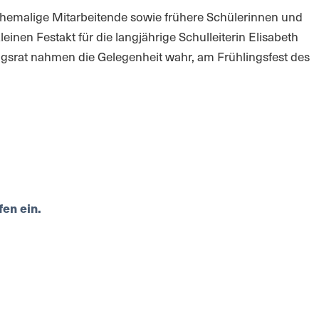
ehemalige Mitarbeitende sowie frühere Schülerinnen und
nen Festakt für die langjährige Schulleiterin Elisabeth
ungsrat nahmen die Gelegenheit wahr, am Frühlingsfest des
en ein.