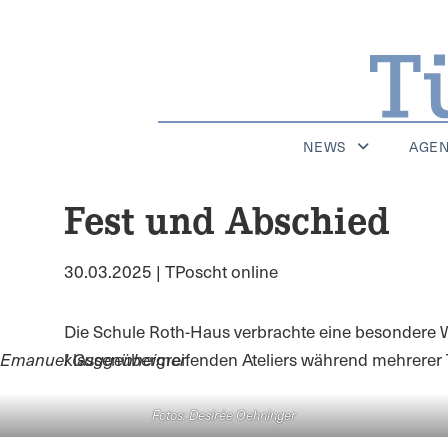
NEWS
AGE
Fest und Abschied
30.03.2025 | TPoscht online
Die Schule Roth-Haus verbrachte eine besondere 
klassenübergreifenden Ateliers während mehrerer T
Emanuel Guggenheimer
Fotos: Desirée Oehninger