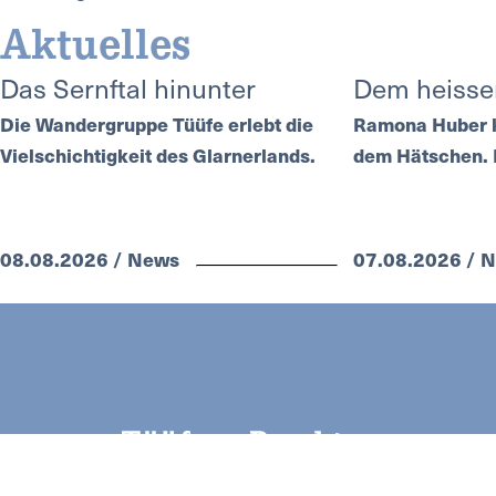
Aktuelles
Das Sernftal hinunter
Dem heisse
Die Wandergruppe Tüüfe erlebt die
Ramona Huber k
Vielschichtigkeit des Glarnerlands.
dem Hätschen. H
08.08.2026 / News
07.08.2026 / 
NEW