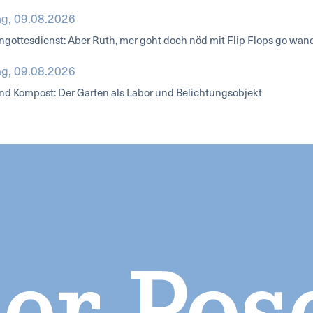
g, 09.08.2026
ngottesdienst: Aber Ruth, mer goht doch nöd mit Flip Flops go wan
g, 09.08.2026
nd Kompost: Der Garten als Labor und Belichtungsobjekt