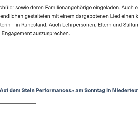
 Schüler sowie deren Familienangehörige eingeladen. Auch 
dlichen gestalteten mit einem dargebotenen Lied einen klei
eiterin – in Ruhestand. Auch Lehrpersonen, Eltern und Stift
ses Engagement auszusprechen.
 «Auf dem Stein Performances» am Sonntag in Niederteuf