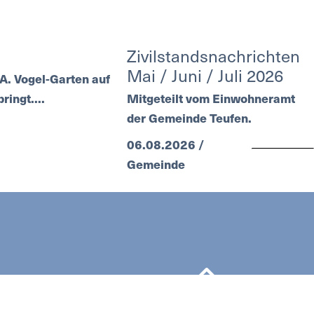
Zivilstandsnachrichten
Mai / Juni / Juli 2026
. Vogel-Garten auf
ingt....
Mitgeteilt vom Einwohneramt
der Gemeinde Teufen.
06.08.2026 /
Gemeinde
REN
NEWSLETTER
NACH OBEN