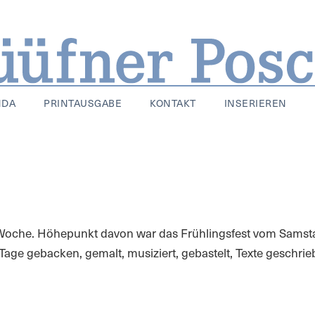
NDA
PRINTAUSGABE
KONTAKT
INSERIEREN
Woche. Höhepunkt davon war das Frühlingsfest vom Samstag
age gebacken, gemalt, musiziert, gebastelt, Texte geschrie