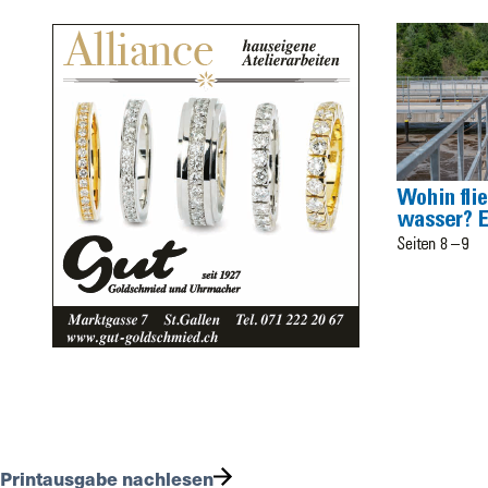
Printausgabe nachlesen