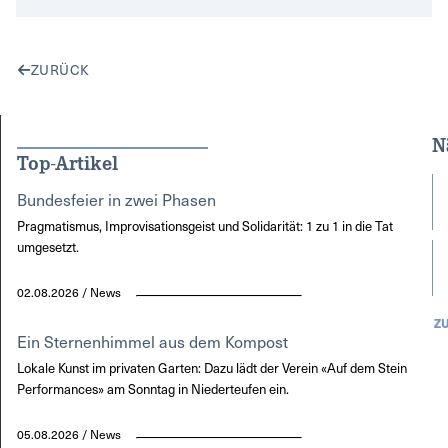
ZURÜCK
N
Top-Artikel
Bundesfeier in zwei Phasen
Pragmatismus, Improvisationsgeist und Solidarität: 1 zu 1 in die Tat
umgesetzt.
02.08.2026 / News
Z
Ein Sternenhimmel aus dem Kompost
Lokale Kunst im privaten Garten: Dazu lädt der Verein «Auf dem Stein
Performances» am Sonntag in Niederteufen ein.
05.08.2026 / News