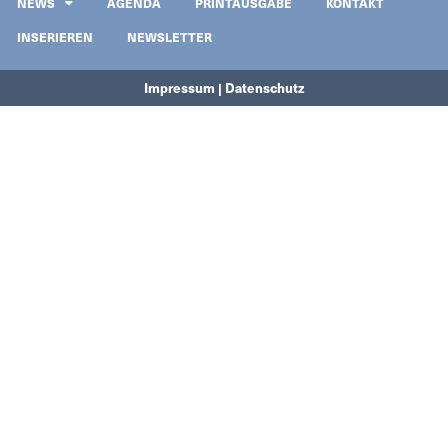
NEWS
AGENDA
PRINTAUSGABE
KONTAKT
INSERIEREN
NEWSLETTER
Impressum | Datenschutz