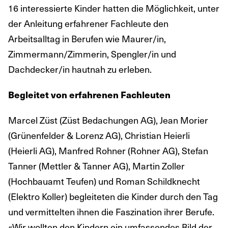
16 interessierte Kinder hatten die Möglichkeit, unter
der Anleitung erfahrener Fachleute den
Arbeitsalltag in Berufen wie Maurer/in,
Zimmermann/Zimmerin, Spengler/in und
Dachdecker/in hautnah zu erleben.
Begleitet von erfahrenen Fachleuten
Marcel Züst (Züst Bedachungen AG), Jean Morier
(Grünenfelder & Lorenz AG), Christian Heierli
(Heierli AG), Manfred Rohner (Rohner AG), Stefan
Tanner (Mettler & Tanner AG), Martin Zoller
(Hochbauamt Teufen) und Roman Schildknecht
(Elektro Koller) begleiteten die Kinder durch den Tag
und vermittelten ihnen die Faszination ihrer Berufe.
«Wir wollten den Kindern ein umfassendes Bild der