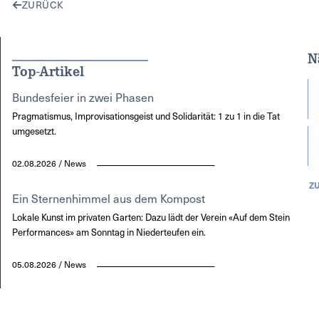
ZURÜCK
N
Top-Artikel
Bundesfeier in zwei Phasen
Pragmatismus, Improvisationsgeist und Solidarität: 1 zu 1 in die Tat
umgesetzt.
02.08.2026 / News
Z
Ein Sternenhimmel aus dem Kompost
Lokale Kunst im privaten Garten: Dazu lädt der Verein «Auf dem Stein
Performances» am Sonntag in Niederteufen ein.
05.08.2026 / News