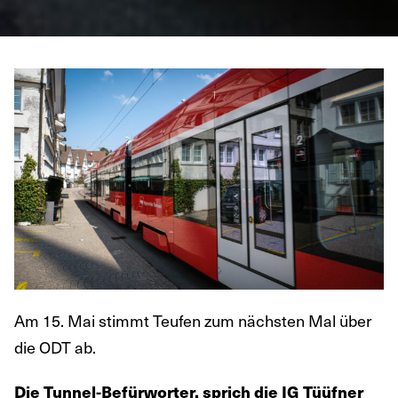
Am 15. Mai stimmt Teufen zum nächsten Mal über
die ODT ab.
Die Tunnel-Befürworter, sprich die IG Tüüfner