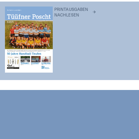
PRINTAUSGABEN
NACHLESEN