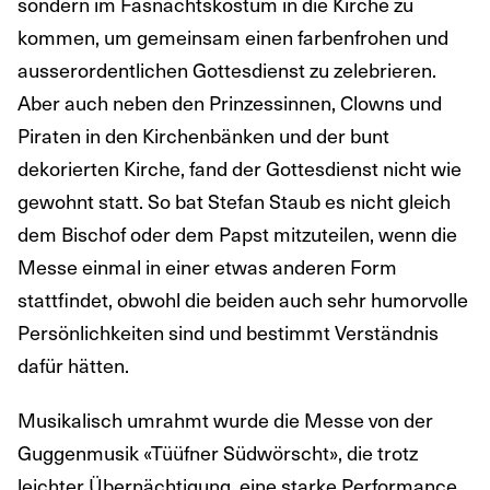
sondern im Fasnachtskostüm in die Kirche zu
kommen, um gemeinsam einen farbenfrohen und
ausserordentlichen Gottesdienst zu zelebrieren.
Aber auch neben den Prinzessinnen, Clowns und
Piraten in den Kirchenbänken und der bunt
dekorierten Kirche, fand der Gottesdienst nicht wie
gewohnt statt. So bat Stefan Staub es nicht gleich
dem Bischof oder dem Papst mitzuteilen, wenn die
Messe einmal in einer etwas anderen Form
stattfindet, obwohl die beiden auch sehr humorvolle
Persönlichkeiten sind und bestimmt Verständnis
dafür hätten.
Musikalisch umrahmt wurde die Messe von der
Guggenmusik «Tüüfner Südwörscht», die trotz
leichter Übernächtigung, eine starke Performance