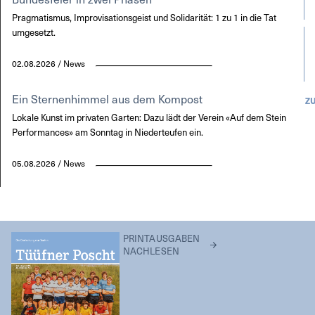
Pragmatismus, Improvisationsgeist und Solidarität: 1 zu 1 in die Tat
umgesetzt.
02.08.2026 / News
Ein Sternenhimmel aus dem Kompost
Z
Lokale Kunst im privaten Garten: Dazu lädt der Verein «Auf dem Stein
Performances» am Sonntag in Niederteufen ein.
05.08.2026 / News
PRINTAUSGABEN
NACHLESEN