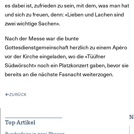
es dabei ist, zufrieden zu sein, mit dem, was man hat
und sich zu freuen, denn: «Lieben und Lachen sind
zwei wichtige Sachen».
Nach der Messe war die bunte
Gottesdienstgemeinschaft herzlich zu einem Apéro
vor der Kirche eingeladen, wo die «Tüüfner
Südwörscht» noch ein Platzkonzert gaben, bevor sie
bereits an die nächste Fasnacht weiterzogen.
ZURÜCK
N
Top-Artikel
Bundesfeier in zwei Phasen