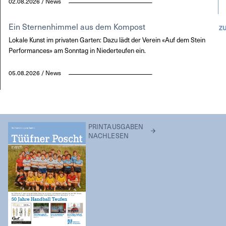
02.08.2026 / News
Ein Sternenhimmel aus dem Kompost
Z
Lokale Kunst im privaten Garten: Dazu lädt der Verein «Auf dem Stein
Performances» am Sonntag in Niederteufen ein.
05.08.2026 / News
PRINTAUSGABEN
NACHLESEN