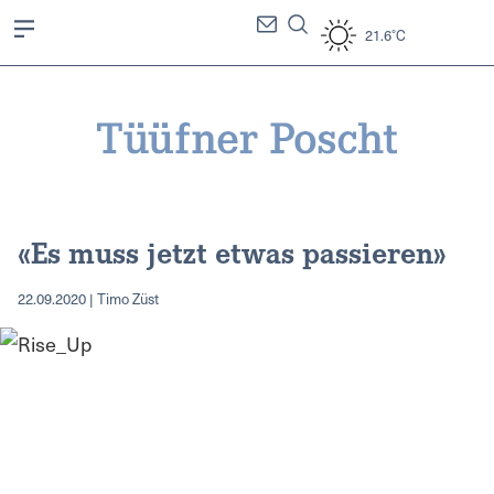
21.6°C
«Es muss jetzt etwas passieren»
22.09.2020 | Timo Züst