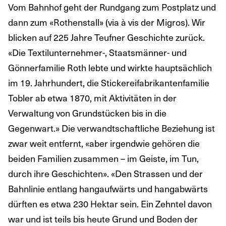
Vom Bahnhof geht der Rundgang zum Postplatz und
dann zum «Rothenstall» (via à vis der Migros). Wir
blicken auf 225 Jahre Teufner Geschichte zurück.
«Die Textilunternehmer-, Staatsmänner- und
Gönnerfamilie Roth lebte und wirkte hauptsächlich
im 19. Jahrhundert, die Stickereifabrikantenfamilie
Tobler ab etwa 1870, mit Aktivitäten in der
Verwaltung von Grundstücken bis in die
Gegenwart.» Die verwandtschaftliche Beziehung ist
zwar weit entfernt, «aber irgendwie gehören die
beiden Familien zusammen – im Geiste, im Tun,
durch ihre Geschichten». «Den Strassen und der
Bahnlinie entlang hangaufwärts und hangabwärts
dürften es etwa 230 Hektar sein. Ein Zehntel davon
war und ist teils bis heute Grund und Boden der