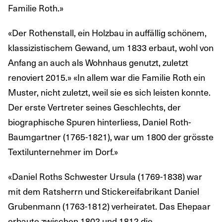
Familie Roth.»
«Der Rothenstall, ein Holzbau in auffällig schönem,
klassizistischem Gewand, um 1833 erbaut, wohl von
Anfang an auch als Wohnhaus genutzt, zuletzt
renoviert 2015.» «In allem war die Familie Roth ein
Muster, nicht zuletzt, weil sie es sich leisten konnte.
Der erste Vertreter seines Geschlechts, der
biographische Spuren hinterliess, Daniel Roth-
Baumgartner (1765-1821), war um 1800 der grösste
Textilunternehmer im Dorf.»
«Daniel Roths Schwester Ursula (1769-1838) war
mit dem Ratsherrn und Stickereifabrikant Daniel
Grubenmann (1763-1812) verheiratet. Das Ehepaar
erbaute zwischen 1802 und 1812 die