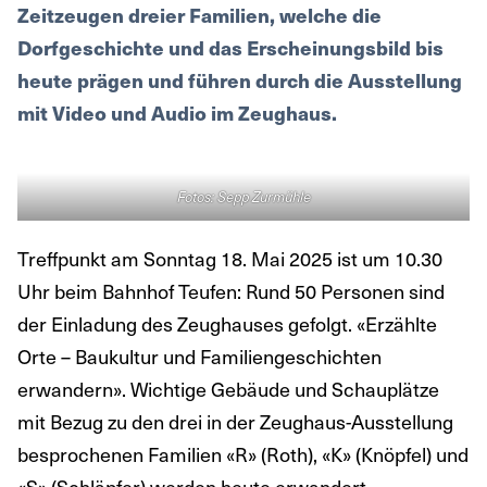
Zeitzeugen dreier Familien, welche die
Dorfgeschichte und das Erscheinungsbild bis
heute prägen und führen durch die Ausstellung
mit Video und Audio im Zeughaus.
Fotos: Sepp Zurmühle
Treffpunkt am Sonntag 18. Mai 2025 ist um 10.30
Uhr beim Bahnhof Teufen: Rund 50 Personen sind
der Einladung des Zeughauses gefolgt. «Erzählte
Orte – Baukultur und Familiengeschichten
erwandern». Wichtige Gebäude und Schauplätze
mit Bezug zu den drei in der Zeughaus-Ausstellung
besprochenen Familien «R» (Roth), «K» (Knöpfel) und
«S» (Schläpfer) werden heute erwandert.