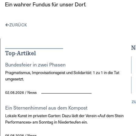
Ein wahrer Fundus für unser Dorf.
ZURÜCK
N
Top-Artikel
Bundesfeier in zwei Phasen
Pragmatismus, Improvisationsgeist und Solidarität: 1 zu 1 in die Tat
umgesetzt.
02.08.2026 / News
Z
Ein Sternenhimmel aus dem Kompost
Lokale Kunst im privaten Garten: Dazu lädt der Verein «Auf dem Stein
Performances» am Sonntag in Niederteufen ein.
05.08.2026 / News