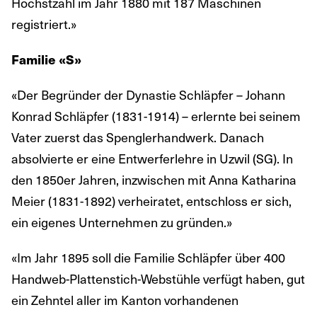
Höchstzahl im Jahr 1880 mit 187 Maschinen
registriert.»
Familie «S»
«Der Begründer der Dynastie Schläpfer – Johann
Konrad Schläpfer (1831-1914) – erlernte bei seinem
Vater zuerst das Spenglerhandwerk. Danach
absolvierte er eine Entwerferlehre in Uzwil (SG). In
den 1850er Jahren, inzwischen mit Anna Katharina
Meier (1831-1892) verheiratet, entschloss er sich,
ein eigenes Unternehmen zu gründen.»
«Im Jahr 1895 soll die Familie Schläpfer über 400
Handweb-Plattenstich-Webstühle verfügt haben, gut
ein Zehntel aller im Kanton vorhandenen