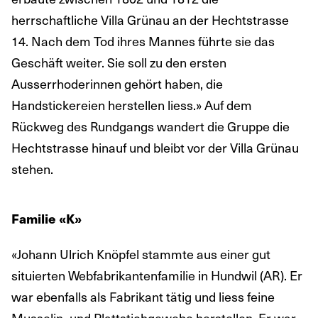
herrschaftliche Villa Grünau an der Hechtstrasse
14. Nach dem Tod ihres Mannes führte sie das
Geschäft weiter. Sie soll zu den ersten
Ausserrhoderinnen gehört haben, die
Handstickereien herstellen liess.» Auf dem
Rückweg des Rundgangs wandert die Gruppe die
Hechtstrasse hinauf und bleibt vor der Villa Grünau
stehen.
Familie «K»
«Johann Ulrich Knöpfel stammte aus einer gut
situierten Webfabrikantenfamilie in Hundwil (AR). Er
war ebenfalls als Fabrikant tätig und liess feine
Musselin- und Plattstichgewebe herstellen. Er war