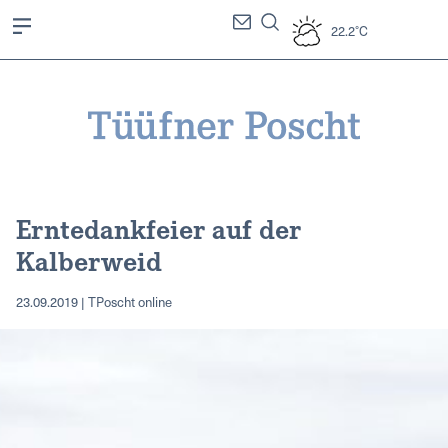
22.2°C
Erntedankfeier auf der
Kalberweid
23.09.2019 | TPoscht online