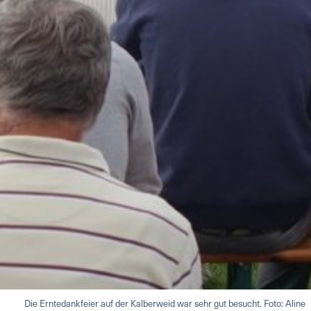
Die Erntedankfeier auf der Kalberweid war sehr gut besucht. Foto: Aline