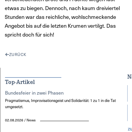
etwas zu biegen. Dennoch, nach kaum dreiviertel
Stunden war das reichliche, wohlschmeckende
Angebot bis auf die letzten Krumen vertilgt. Das
spricht doch für sich!
ZURÜCK
N
Top-Artikel
Bundesfeier in zwei Phasen
Pragmatismus, Improvisationsgeist und Solidarität: 1 zu 1 in die Tat
umgesetzt.
02.08.2026 / News
Z