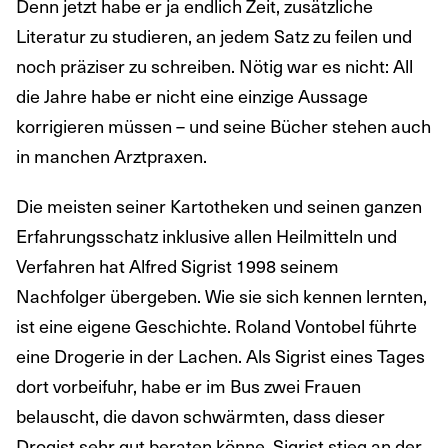
Denn jetzt habe er ja endlich Zeit, zusätzliche
Literatur zu studieren, an jedem Satz zu feilen und
noch präziser zu schreiben. Nötig war es nicht: All
die Jahre habe er nicht eine einzige Aussage
korrigieren müssen – und seine Bücher stehen auch
in manchen Arztpraxen.
Die meisten seiner Kartotheken und seinen ganzen
Erfahrungsschatz inklusive allen Heilmitteln und
Verfahren hat Alfred Sigrist 1998 seinem
Nachfolger übergeben. Wie sie sich kennen lernten,
ist eine eigene Geschichte. Roland Vontobel führte
eine Drogerie in der Lachen. Als Sigrist eines Tages
dort vorbeifuhr, habe er im Bus zwei Frauen
belauscht, die davon schwärmten, dass dieser
Drogist sehr gut beraten könne. Sigrist stieg an der