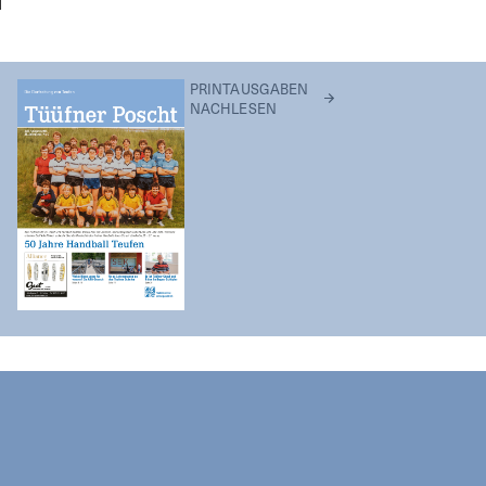
PRINTAUSGABEN
NACHLESEN