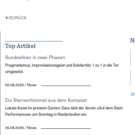
ZURÜCK
N
Top-Artikel
Bundesfeier in zwei Phasen
Pragmatismus, Improvisationsgeist und Solidarität: 1 zu 1 in die Tat
umgesetzt.
02.08.2026 / News
Z
Ein Sternenhimmel aus dem Kompost
Lokale Kunst im privaten Garten: Dazu lädt der Verein «Auf dem Stein
Performances» am Sonntag in Niederteufen ein.
05.08.2026 / News