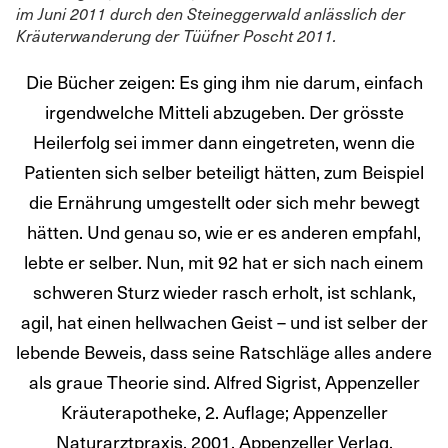
im Juni 2011 durch den Steineggerwald anlässlich der
Kräuterwanderung der Tüüfner Poscht 2011.
Die Bücher zeigen: Es ging ihm nie darum, einfach
irgendwelche Mitteli abzugeben. Der grösste
Heilerfolg sei immer dann eingetreten, wenn die
Patienten sich selber beteiligt hätten, zum Beispiel
die Ernährung umgestellt oder sich mehr bewegt
hätten. Und genau so, wie er es anderen empfahl,
lebte er selber. Nun, mit 92 hat er sich nach einem
schweren Sturz wieder rasch erholt, ist schlank,
agil, hat einen hellwachen Geist – und ist selber der
lebende Beweis, dass seine Ratschläge alles andere
als graue Theorie sind. Alfred Sigrist, Appenzeller
Kräuterapotheke, 2. Auflage; Appenzeller
Naturarztpraxis, 2001, Appenzeller Verlag.