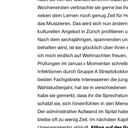
Wochenenden verbrachte sie gerne bei ihr
neben dem Lernen noch genug Zeit für Ho
das Musizieren. Das wird sich nun ändern
kulturellen Angebot in Zürich profitieren 
Nach dem sechsjährigen, spannenden und 
behalten wird, ist sie glücklich über ihre
ich mich endlich auf Weihnachten freuen
Prüfungen im Januar.» Momentan schreibt
Infektionen durch Gruppe A Streptokokke
beiden Fachgebiete interessieren die jung
Wahlstudienjahr, hat sie in verschiedenen
habe sie gemerkt, dass ihr die Sprechstu
schätzt sie, sich hineinfühlen in den Mens
Der administrative Aufwand im Spital ha
bleibe oft zu wenig Zeit. Im nächsten Kapit
Unterassistentin abläuft.
Alltag auf der 