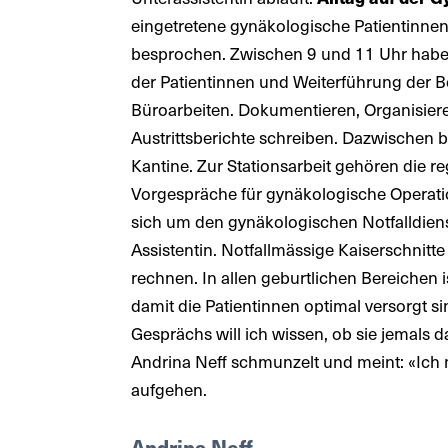
eingetretene gynäkologische Patientinnen 
besprochen. Zwischen 9 und 11 Uhr haben 
der Patientinnen und Weiterführung der B
Büroarbeiten. Dokumentieren, Organisier
Austrittsberichte schreiben. Dazwischen b
Kantine. Zur Stationsarbeit gehören die r
Vorgespräche für gynäkologische Operation
sich um den gynäkologischen Notfalldienst
Assistentin. Notfallmässige Kaiserschnitte
rechnen. In allen geburtlichen Bereichen
damit die Patientinnen optimal versorgt 
Gesprächs will ich wissen, ob sie jemals da
Andrina Neff schmunzelt und meint: «Ich 
aufgehen.
Andrina Neff