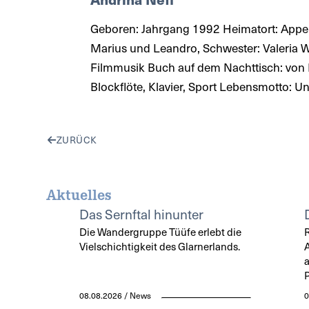
Geboren: Jahrgang 1992 Heimatort: Appenze
Marius und Leandro, Schwester: Valeria W
Filmmusik Buch auf dem Nachttisch: von 
Blockflöte, Klavier, Sport Lebensmotto: U
ZURÜCK
Aktuelles
Das Sernftal hinunter
Die Wandergruppe Tüüfe erlebt die
Vielschichtigkeit des Glarnerlands.
a
P
08.08.2026 / News
0