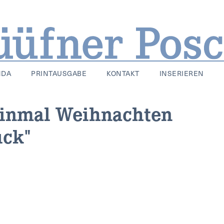
NDA
PRINTAUSGABE
KONTAKT
INSERIEREN
einmal Weihnachten
uck"