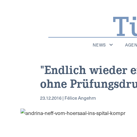
NEWS
AGE
"Endlich wieder 
ohne Prüfungsdr
23.12.2016 | Félice Angehrn