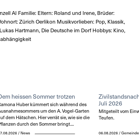
ll AI Familie: Eltern: Roland und Irene, Brüder:
ohnort: Zürich Oerlikon Musikvorlieben: Pop, Klassik,
Lukas Hartmann, Die Deutsche im Dorf Hobbys: Kino,
nabhängigkeit
Dem heissen Sommer trotzen
Zivilstandsnach
Juli 2026
Ramona Huber kümmert sich während des
Ausnahmesommers um den A. Vogel-Garten
Mitgeteilt vom Ei
uf dem Hätschen. Hier verrät sie, wie sie die
Teufen.
flanzen durch den Sommer bringt....
7.08.2026 / News
06.08.2026 / Gemeinde