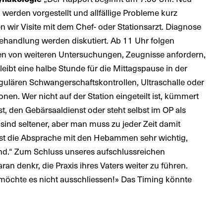
werden vorgestellt und allfällige Probleme kurz
wir Visite mit dem Chef- oder Stationsarzt. Diagnose
ehandlung werden diskutiert. Ab 11 Uhr folgen
en von weiteren Untersuchungen, Zeugnisse anfordern,
leibt eine halbe Stunde für die Mittagspause in der
egulären Schwangerschaftskontrollen, Ultraschalle oder
en. Wer nicht auf der Station eingeteilt ist, kümmert
, den Gebärsaaldienst oder steht selbst im OP als
 sind seltener, aber man muss zu jeder Zeit damit
 ist die Absprache mit den Hebammen sehr wichtig,
sind.“ Zum Schluss unseres aufschlussreichen
ran denkr, die Praxis ihres Vaters weiter zu führen.
möchte es nicht ausschliessen!» Das Timing könnte