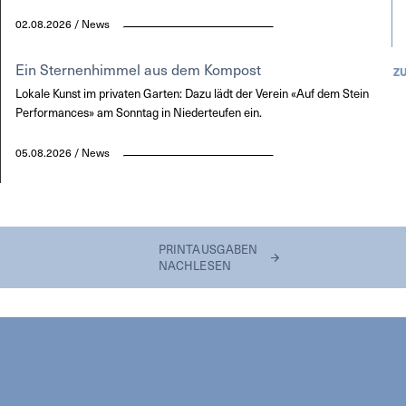
02.08.2026 / News
Ein Sternenhimmel aus dem Kompost
Z
Lokale Kunst im privaten Garten: Dazu lädt der Verein «Auf dem Stein
Performances» am Sonntag in Niederteufen ein.
05.08.2026 / News
PRINTAUSGABEN
NACHLESEN