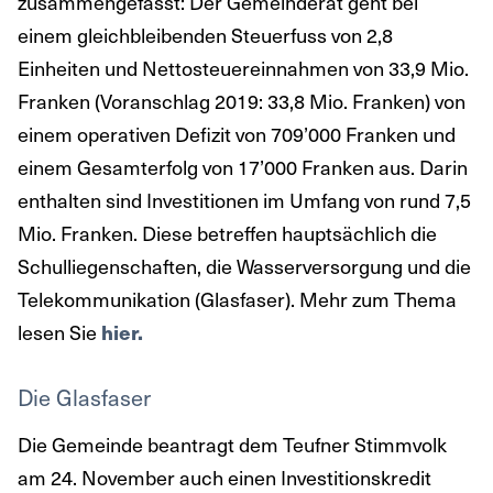
zusammengefasst: Der Gemeinderat geht bei
einem gleichbleibenden Steuerfuss von 2,8
Einheiten und Nettosteuereinnahmen von 33,9 Mio.
Franken (Voranschlag 2019: 33,8 Mio. Franken) von
einem operativen Defizit von 709’000 Franken und
einem Gesamterfolg von 17’000 Franken aus. Darin
enthalten sind Investitionen im Umfang von rund 7,5
Mio. Franken. Diese betreffen hauptsächlich die
Schulliegenschaften, die Wasserversorgung und die
Telekommunikation (Glasfaser). Mehr zum Thema
lesen Sie
hier.
Die Glasfaser
Die Gemeinde beantragt dem Teufner Stimmvolk
am 24. November auch einen Investitionskredit