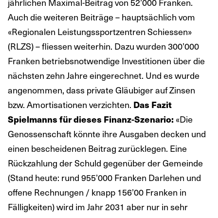
jährlichen Maximal-Beitrag von 52’000 Franken.
Auch die weiteren Beiträge – hauptsächlich vom
«Regionalen Leistungssportzentren Schiessen»
(RLZS) – fliessen weiterhin. Dazu wurden 300’000
Franken betriebsnotwendige Investitionen über die
nächsten zehn Jahre eingerechnet. Und es wurde
angenommen, dass private Gläubiger auf Zinsen
bzw. Amortisationen verzichten.
Das Fazit
«Die
Spielmanns für dieses Finanz-Szenario:
Genossenschaft könnte ihre Ausgaben decken und
einen bescheidenen Beitrag zurücklegen. Eine
Rückzahlung der Schuld gegenüber der Gemeinde
(Stand heute: rund 955’000 Franken Darlehen und
offene Rechnungen / knapp 156’00 Franken in
Fälligkeiten) wird im Jahr 2031 aber nur in sehr