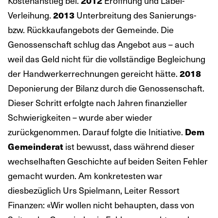
Kostenanstieg bei.
Eröffnung und Label-
2012
Verleihung.
Unterbreitung des Sanierungs-
2013
bzw. Rückkaufangebots der Gemeinde. Die
Genossenschaft schlug das Angebot aus – auch
weil das Geld nicht für die vollständige Begleichung
der Handwerkerrechnungen gereicht hätte.
2018
Deponierung der Bilanz durch die Genossenschaft.
Dieser Schritt erfolgte nach Jahren finanzieller
Schwierigkeiten – wurde aber wieder
zurückgenommen. Darauf folgte die Initiative.
Dem
ist bewusst, dass während dieser
Gemeinderat
wechselhaften Geschichte auf beiden Seiten Fehler
gemacht wurden. Am konkretesten war
diesbezüglich Urs Spielmann, Leiter Ressort
Finanzen: «Wir wollen nicht behaupten, dass von