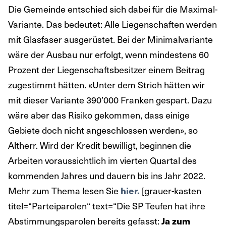
Die Gemeinde entschied sich dabei für die Maximal-
Variante. Das bedeutet: Alle Liegenschaften werden
mit Glasfaser ausgerüstet. Bei der Minimalvariante
wäre der Ausbau nur erfolgt, wenn mindestens 60
Prozent der Liegenschaftsbesitzer einem Beitrag
zugestimmt hätten. «Unter dem Strich hätten wir
mit dieser Variante 390’000 Franken gespart. Dazu
wäre aber das Risiko gekommen, dass einige
Gebiete doch nicht angeschlossen werden», so
Altherr. Wird der Kredit bewilligt, beginnen die
Arbeiten voraussichtlich im vierten Quartal des
kommenden Jahres und dauern bis ins Jahr 2022.
Mehr zum Thema lesen Sie
[grauer-kasten
hier.
titel=“Parteiparolen“ text=“Die SP Teufen hat ihre
Abstimmungsparolen bereits gefasst:
Ja zum